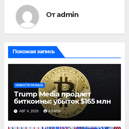
От
admin
Похожая запись
НОВОСТИ РАЗНЫЕ
Trump Media продает
биткоины: убыток $165 млн
АВГ 4, 2026
ADMIN