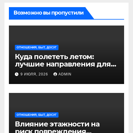
Возможно вы пропустили
ОТНОШЕНИЯ, БЫТ, ДОСУГ
Куда полететь летом:
лучшие направления для
отдыха из Санкт-
9 ИЮЛЯ, 2026
ADMIN
Петербурга
ОТНОШЕНИЯ, БЫТ, ДОСУГ
Влияние этажности на
риск повреждения