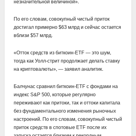
незначительной величиной».
По его словам, совокупный чистый приток
достигал примерно $63 млрд и сейчас остается
вблизи $57 млрд.
«Отток средств из биткоин-ETF — это шум,
тогда как Уолл-стрит продолжает делать ставку
на криптовалюты», — заявил аналитик.
Балчунас сравнил биткоин-ETF с фондами на
индекс S&P 500, которые регулярно
переживают как притоки, так и оттоки капитала
без фундаментального изменения рыночных
настроений. По его словам, совокупный чистый
приток средств в спотовые ETF после их
запуска остается близким к рекордным