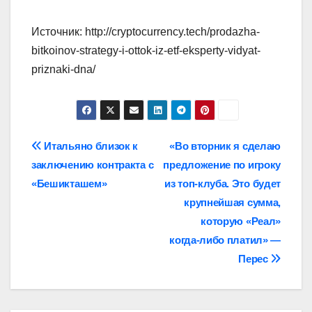
Источник: http://cryptocurrency.tech/prodazha-
bitkoinov-strategy-i-ottok-iz-etf-eksperty-vidyat-
priznaki-dna/
Навигация
Итальяно близок к
«Во вторник я сделаю
заключению контракта с
предложение по игроку
по
«Бешикташем»
из топ‑клуба. Это будет
записям
крупнейшая сумма,
которую «Реал»
когда‑либо платил» —
Перес