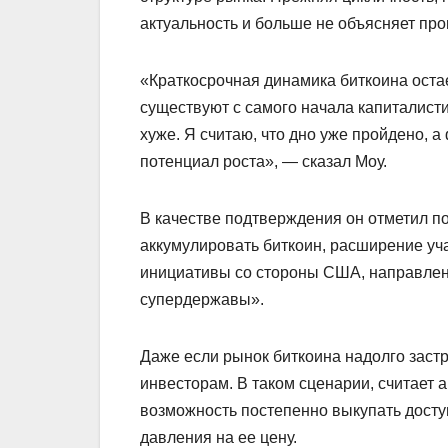
актуальность и больше не объясняет пр
«Краткосрочная динамика биткоина оста
существуют с самого начала капиталистич
хуже. Я считаю, что дно уже пройдено,
потенциал роста», — сказал Моу.
В качестве подтверждения он отметил п
аккумулировать биткоин, расширение уча
инициативы со стороны США, направленн
супердержавы».
Даже если рынок биткоина надолго застр
инвесторам. В таком сценарии, считает
возможность постепенно выкупать дост
давления на ее цену.