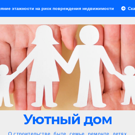
на риск повреждения недвижимости
Скамейки для зоны б
Уютный дом
О строительстве, быте, семье, ремонте, детях