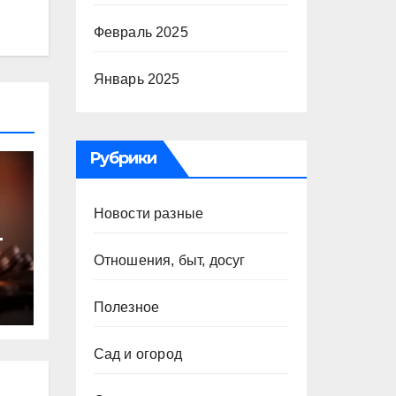
Февраль 2025
Январь 2025
Рубрики
Новости разные
т
Отношения, быт, досуг
ю
Полезное
Сад и огород