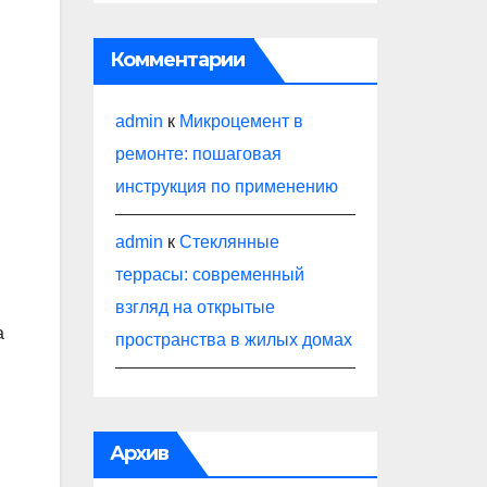
Комментарии
admin
к
Микроцемент в
ремонте: пошаговая
инструкция по применению
admin
к
Стеклянные
террасы: современный
взгляд на открытые
а
пространства в жилых домах
Архив