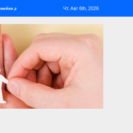
Чт. Авг 6th, 2026
арбекю: удобство и безопасность на участке Madmetal.ru