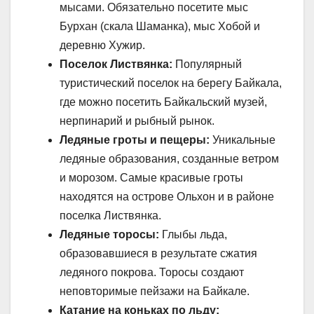
мысами. Обязательно посетите мыс
Бурхан (скала Шаманка), мыс Хобой и
деревню Хужир.
Поселок Листвянка:
Популярный
туристический поселок на берегу Байкала,
где можно посетить Байкальский музей,
нерпинарий и рыбный рынок.
Ледяные гроты и пещеры:
Уникальные
ледяные образования, созданные ветром
и морозом. Самые красивые гроты
находятся на острове Ольхон и в районе
поселка Листвянка.
Ледяные торосы:
Глыбы льда,
образовавшиеся в результате сжатия
ледяного покрова. Торосы создают
неповторимые пейзажи на Байкале.
Катание на коньках по льду: