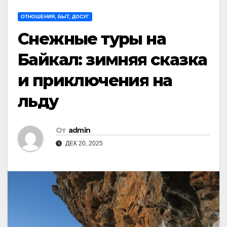
ОТНОШЕНИЯ, БЫТ, ДОСУГ
Снежные туры на
Байкал: зимняя сказка
и приключения на
льду
От
admin
ДЕК 20, 2025