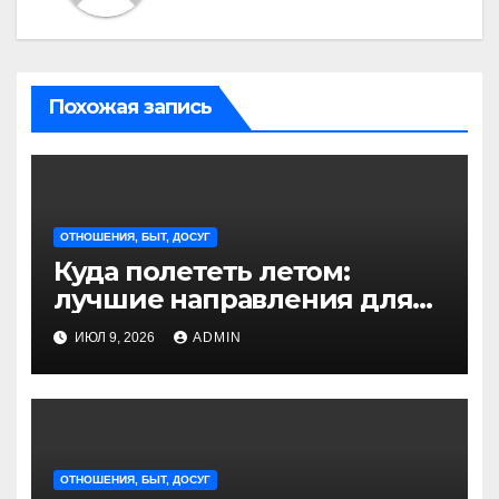
Похожая запись
ОТНОШЕНИЯ, БЫТ, ДОСУГ
Куда полететь летом:
лучшие направления для
отдыха из Санкт-
ИЮЛ 9, 2026
ADMIN
Петербурга
ОТНОШЕНИЯ, БЫТ, ДОСУГ