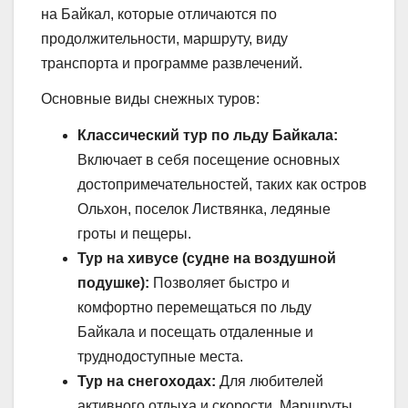
на Байкал, которые отличаются по
продолжительности, маршруту, виду
транспорта и программе развлечений.
Основные виды снежных туров:
Классический тур по льду Байкала:
Включает в себя посещение основных
достопримечательностей, таких как остров
Ольхон, поселок Листвянка, ледяные
гроты и пещеры.
Тур на хивусе (судне на воздушной
подушке):
Позволяет быстро и
комфортно перемещаться по льду
Байкала и посещать отдаленные и
труднодоступные места.
Тур на снегоходах:
Для любителей
активного отдыха и скорости. Маршруты