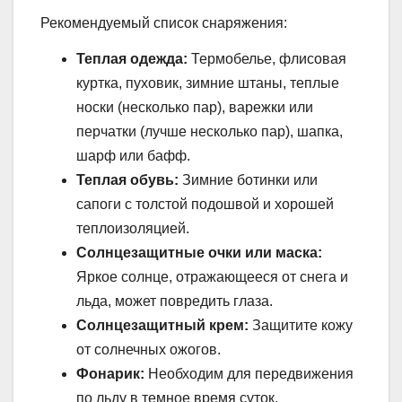
Рекомендуемый список снаряжения:
Теплая одежда:
Термобелье, флисовая
куртка, пуховик, зимние штаны, теплые
носки (несколько пар), варежки или
перчатки (лучше несколько пар), шапка,
шарф или бафф.
Теплая обувь:
Зимние ботинки или
сапоги с толстой подошвой и хорошей
теплоизоляцией.
Солнцезащитные очки или маска:
Яркое солнце, отражающееся от снега и
льда, может повредить глаза.
Солнцезащитный крем:
Защитите кожу
от солнечных ожогов.
Фонарик:
Необходим для передвижения
по льду в темное время суток.