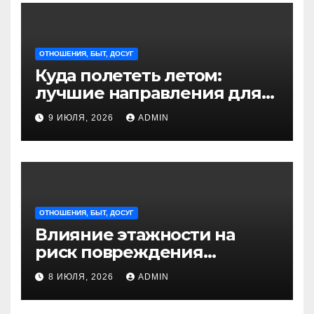
ОТНОШЕНИЯ, БЫТ, ДОСУГ
Куда полететь летом:
лучшие направления для
отдыха из Санкт-
9 ИЮЛЯ, 2026
ADMIN
Петербурга
ОТНОШЕНИЯ, БЫТ, ДОСУГ
Влияние этажности на
риск повреждения
недвижимости
8 ИЮЛЯ, 2026
ADMIN