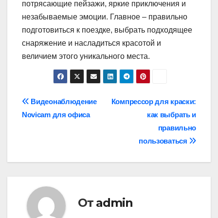
потрясающие пейзажи, яркие приключения и
незабываемые эмоции. Главное – правильно
подготовиться к поездке, выбрать подходящее
снаряжение и насладиться красотой и
величием этого уникального места.
Навигация
Видеонаблюдение
Компрессор для краски:
Novicam для офиса
как выбрать и
по
правильно
записям
пользоваться
От
admin