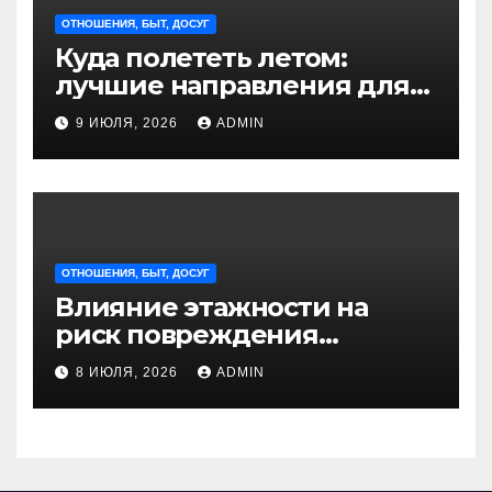
ОТНОШЕНИЯ, БЫТ, ДОСУГ
Куда полететь летом:
лучшие направления для
отдыха из Санкт-
9 ИЮЛЯ, 2026
ADMIN
Петербурга
ОТНОШЕНИЯ, БЫТ, ДОСУГ
Влияние этажности на
риск повреждения
недвижимости
8 ИЮЛЯ, 2026
ADMIN