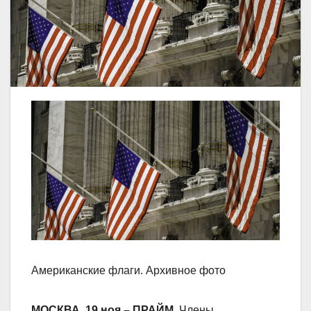
Американские флаги. Архивное фото
МОСКВА, 19 ноя – ПРАЙМ.
Члены