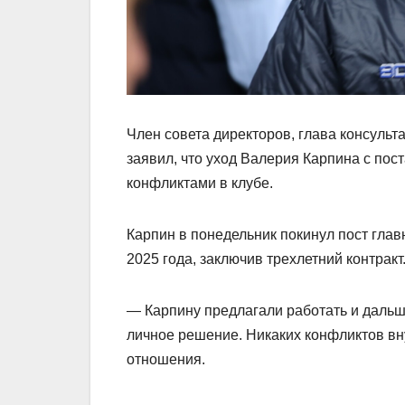
Член совета директоров, глава консуль
заявил, что уход Валерия Карпина с пос
конфликтами в клубе.
Карпин в понедельник покинул пост гла
2025 года, заключив трехлетний контракт
— Карпину предлагали работать и дальше
личное решение. Никаких конфликтов вн
отношения.