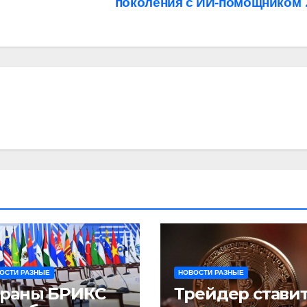
поколения с ИИ-помощником
ОСТИ РАЗНЫЕ
НОВОСТИ РАЗНЫЕ
траны БРИКС
Трейдер стави