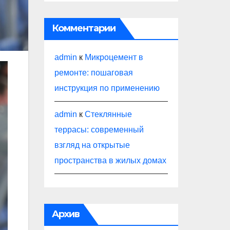
Комментарии
admin
к
Микроцемент в
ремонте: пошаговая
инструкция по применению
admin
к
Стеклянные
террасы: современный
взгляд на открытые
пространства в жилых домах
Архив