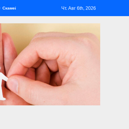
Чт. Авг 6th, 2026
 барбекю: удобство и безопасность на участке Madmetal.ru