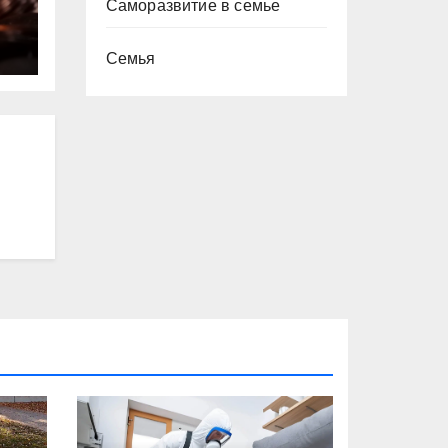
Саморазвитие в семье
ю
Семья