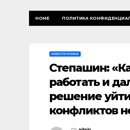
HOME
ПОЛИТИКА КОНФИДЕНЦИА
НОВОСТИ РАЗНЫЕ
Степашин: «К
работать и да
решение уйти
конфликтов н
От
admin