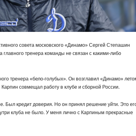
тативного совета московского «Динамо» Сергей Степашин
та главного тренера команды не связан с какими‑либо
вного тренера «бело‑голубых». Он возглавил «Динамо» лето
. Карпин совмещал работу в клубе и сборной России.
. Был кредит доверия. Но он принял решение уйти. Это ег
утри клуба не было. У меня лично с Карпиным прекрасные