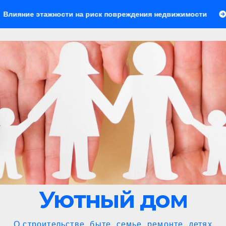
 на риск повреждения недвижимости
Скамейки для зоны
Уютный дом
О строительстве, быте, семье, ремонте, детях