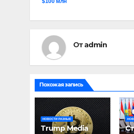
$100 млн
по
записям
От
admin
Похожая запись
НОВОСТИ РАЗНЫЕ
НОВ
Trump Media
С