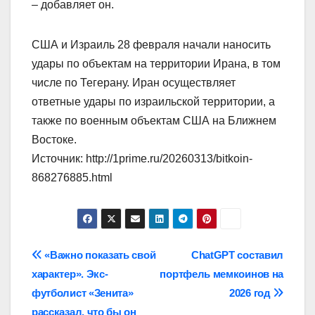
– добавляет он.
США и Израиль 28 февраля начали наносить
удары по объектам на территории Ирана, в том
числе по Тегерану. Иран осуществляет
ответные удары по израильской территории, а
также по военным объектам США на Ближнем
Востоке.
Источник: http://1prime.ru/20260313/bitkoin-
868276885.html
Навигация
«Важно показать свой
ChatGPT составил
характер». Экс-
портфель мемкоинов на
по
футболист «Зенита»
2026 год
рассказал, что бы он