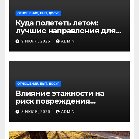
ОТНОШЕНИЯ, БЫТ, ДОСУГ
Куда полететь летом:
лучшие направления для
отдыха из Санкт-
9 ИЮЛЯ, 2026
ADMIN
Петербурга
ОТНОШЕНИЯ, БЫТ, ДОСУГ
Влияние этажности на
риск повреждения
недвижимости
8 ИЮЛЯ, 2026
ADMIN