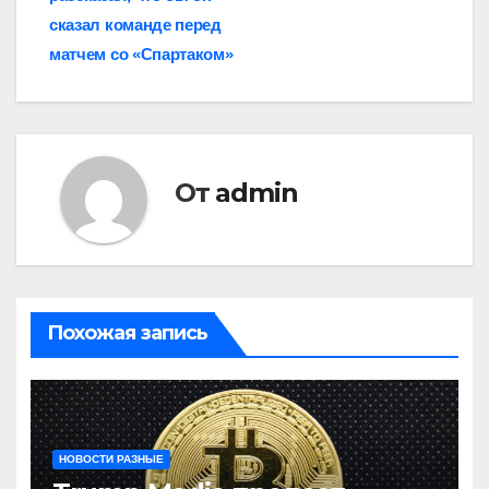
записям
сказал команде перед
матчем со «Спартаком»
От
admin
Похожая запись
НОВОСТИ РАЗНЫЕ