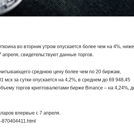
ткоина во вторник утром опускается более чем на 4%, ниже
7 апреля, свидетельствуют данные торгов.
считывающего среднюю цену более чем по 20 биржам,
1 мск за сутки опускается на 4,2%, в среднем до 69 948,45
объему торгов криптовалютами бирже Binance – на 4,24%, д
ларов впервые с 7 апреля.
in-870404411.html