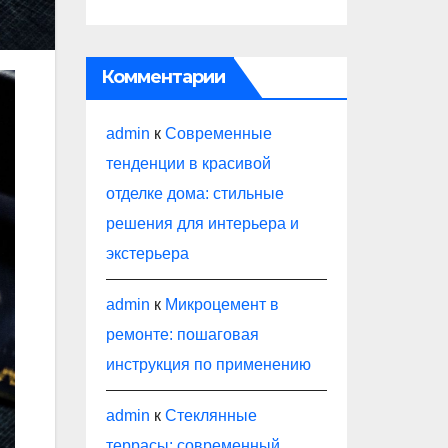
Комментарии
admin
к
Современные
тенденции в красивой
отделке дома: стильные
решения для интерьера и
экстерьера
admin
к
Микроцемент в
ремонте: пошаговая
инструкция по применению
admin
к
Стеклянные
террасы: современный