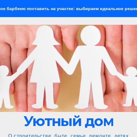
вить на участке: выбираем идеальное решение для отдыха на
Уютный дом
О строительстве, быте, семье, ремонте, детях