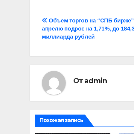
Навигация
Объем торгов на “СПБ бирже” 
апрелю подрос на 1,71%, до 184,
по
миллиарда рублей
записям
От
admin
Похожая запись