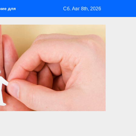
Сб. Авг 8th, 2026
 природе
Куда полететь летом: лучшие направления для