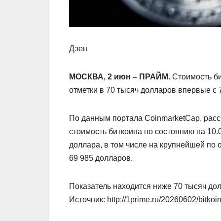
Дзен
МОСКВА, 2 июн – ПРАЙМ.
Стоимость би
отметки в 70 тысяч долларов впервые с 
По данным портала CoinmarketCap, рас
стоимость биткоина по состоянию на 10.0
доллара, в том числе на крупнейшей по 
69 985 долларов.
Показатель находится ниже 70 тысяч дол
Источник: http://1prime.ru/20260602/bitko