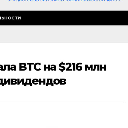
ЛЬНОСТИ
ала BTC на $216 млн
дивидендов