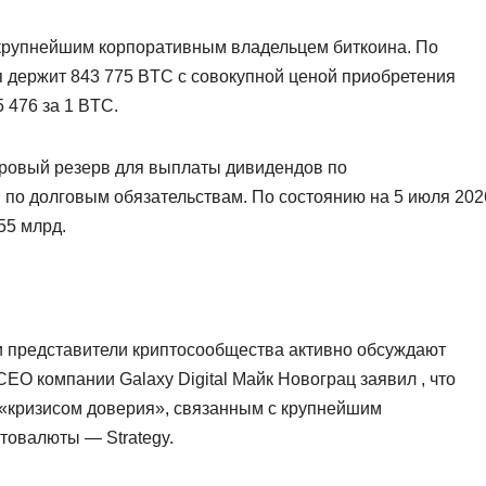
я крупнейшим корпоративным владельцем биткоина. По
я держит 843 775 BTC с совокупной ценой приобретения
 476 за 1 BTC.
ровый резерв для выплаты дивидендов по
по долговым обязательствам. По состоянию на 5 июля 202
55 млрд.
и представители криптосообщества активно обсуждают
 CEO компании Galaxy Digital Майк Новограц заявил , что
 «кризисом доверия», связанным с крупнейшим
товалюты — Strategy.