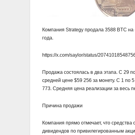
Компания Strategy продала 3588 BTC на
года.
https://x.com/saylor/status/207410185487
Продажа состоялась в два этапа. С 29 п
средней цене $59 256 за монету. С 1 по
773. Средняя цена реализации за весь п
Причина продажи
Компания прямо отмечает, что средства
дивидендов по привилегированным акци