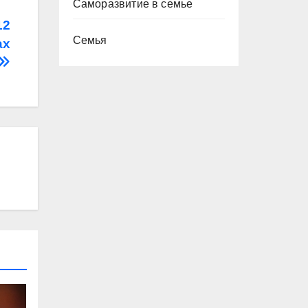
Саморазвитие в семье
12
Семья
ах