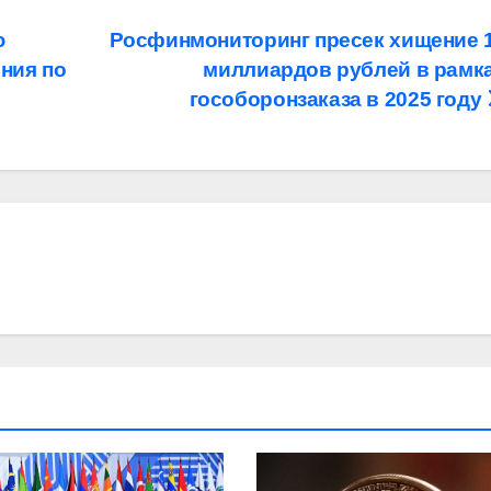
ю
Росфинмониторинг пресек хищение 
ния по
миллиардов рублей в рамк
гособоронзаказа в 2025 году