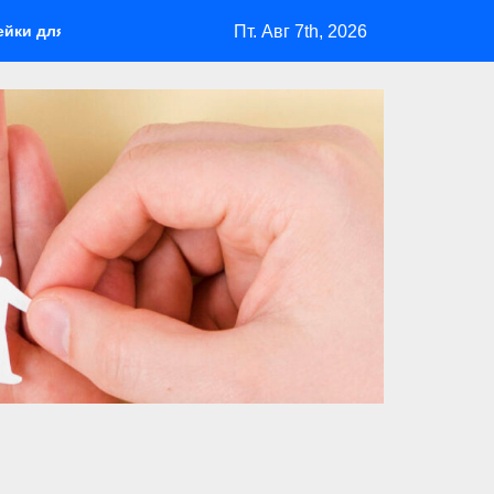
Пт. Авг 7th, 2026
рбекю: удобство и безопасность на участке Madmetal.ru