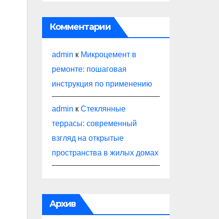
Комментарии
admin
к
Микроцемент в
ремонте: пошаговая
инструкция по применению
admin
к
Стеклянные
террасы: современный
взгляд на открытые
пространства в жилых домах
Архив