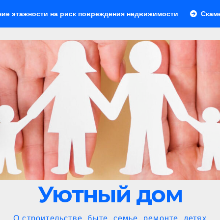
 риск повреждения недвижимости
Скамейки для зоны ба
Уютный дом
О строительстве, быте, семье, ремонте, детях