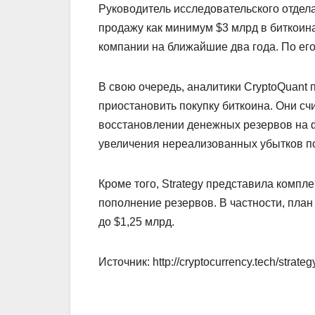
Руководитель исследовательского отдела 
продажу как минимум $3 млрд в биткоин
компании на ближайшие два года. По его
В свою очередь, аналитики CryptoQuan
приостановить покупку биткоина. Они счи
восстановлении денежных резервов на ф
увеличения нереализованных убытков п
Кроме того, Strategy представила компл
пополнение резервов. В частности, пла
до $1,25 млрд.
Источник: http://cryptocurrency.tech/strate