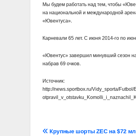
Мы будем работать над тем, чтобы «Юв
на национальной и международной арен
«Ювентуса».
Карневали 65 лет. С июня 2014‑го по ию
«Ювентус» завершил минувший сезон на
набрав 69 очков.
Источник:
http://news.sportbox.ru/Vidy_sporta/Futb
otpravil_v_otstavku_Komolli_i_naznachil
Навигация
Крупные шорты ZEC на $72 мл