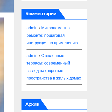
Комментарии
admin
к
Микроцемент в
ремонте: пошаговая
инструкция по применению
admin
к
Стеклянные
террасы: современный
взгляд на открытые
пространства в жилых домах
Архив