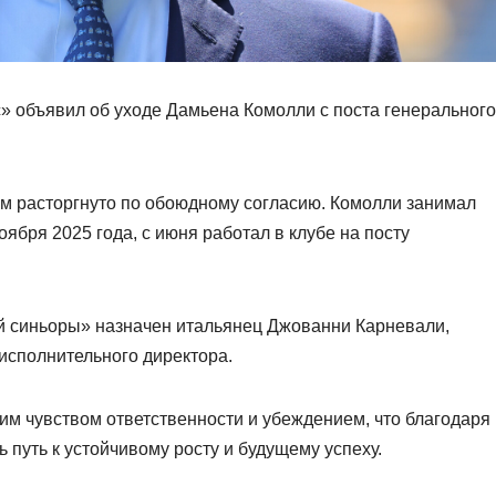
 объявил об уходе Дамьена Комолли с поста генерального
м расторгнуто по обоюдному согласию. Комолли занимал
ября 2025 года, с июня работал в клубе на посту
 синьоры» назначен итальянец Джованни Карневали,
исполнительного директора.
им чувством ответственности и убеждением, что благодаря
путь к устойчивому росту и будущему успеху.