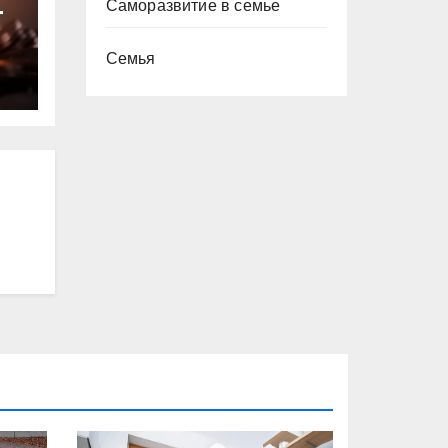
Саморазвитие в семье
т
Семья
ю