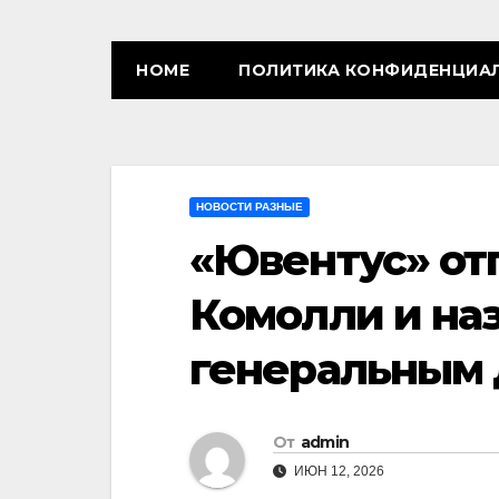
HOME
ПОЛИТИКА КОНФИДЕНЦИА
НОВОСТИ РАЗНЫЕ
«Ювентус» отп
Комолли и на
генеральным 
От
admin
ИЮН 12, 2026