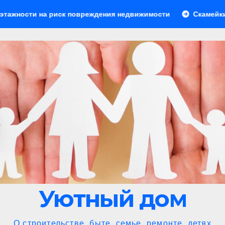
 повреждения недвижимости
Скамейки для зоны барбекю:
Уютный дом
О строительстве, быте, семье, ремонте, детях