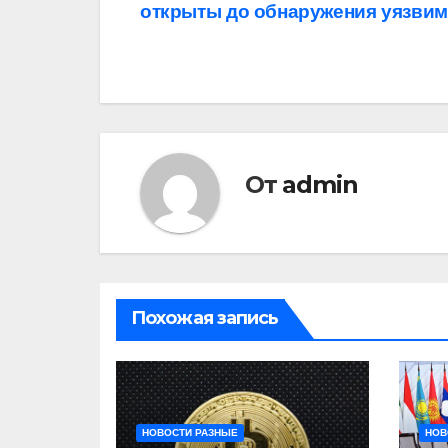
открыты до обнаружения уязвим
по
записям
От
admin
Похожая запись
НОВОСТИ РАЗНЫЕ
НОВ