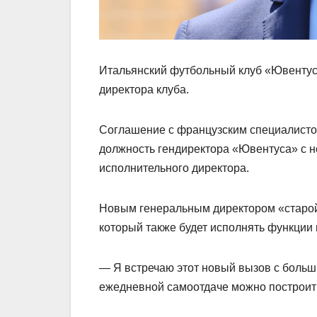
Итальянский футбольный клуб «Ювентус»
директора клуба.
Соглашение с французским специалисто
должность гендиректора «Ювентуса» с но
исполнительного директора.
Новым генеральным директором «старой
который также будет исполнять функции 
— Я встречаю этот новый вызов с больш
ежедневной самоотдаче можно построить 