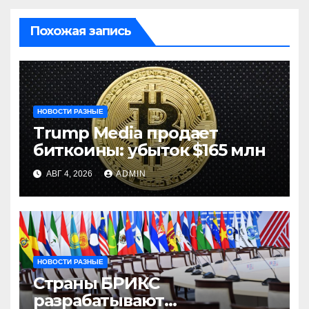
Похожая запись
НОВОСТИ РАЗНЫЕ
Trump Media продает
биткоины: убыток $165 млн
АВГ 4, 2026
ADMIN
НОВОСТИ РАЗНЫЕ
Страны БРИКС
разрабатывают