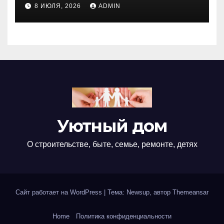
недвижимости
8 ИЮЛЯ, 2026
ADMIN
Уютный дом
О строительстве, быте, семье, ремонте, детях
Сайт работает на WordPress
|
Тема: Newsup, автор
Themeansar
Home
Политика конфиденциальности