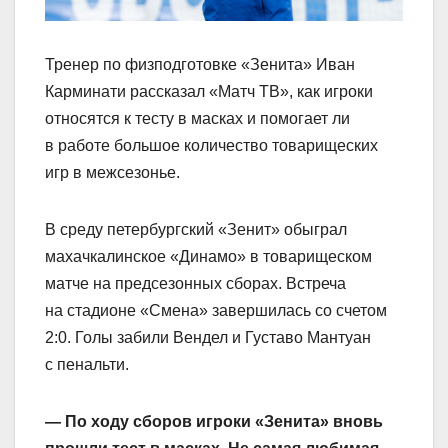
Тренер по физподготовке «Зенита» Иван
Карминати рассказал «Матч ТВ», как игроки
относятся к тесту в масках и помогает ли
в работе большое количество товарищеских
игр в межсезонье.
В среду петербургский «Зенит» обыграл
махачкалинское «Динамо» в товарищеском
матче на предсезонных сборах. Встреча
на стадионе «Смена» завершилась со счетом
2:0. Голы забили Вендел и Густаво Мантуан
с пенальти.
— По ходу сборов игроки «Зенита» вновь