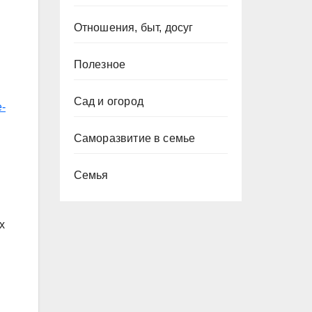
Отношения, быт, досуг
Полезное
Сад и огород
e-
Саморазвитие в семье
Семья
х