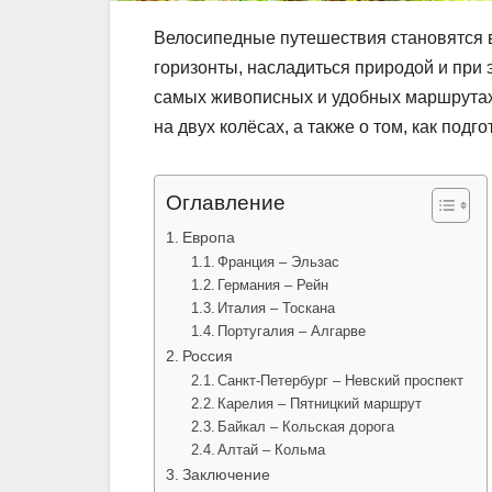
Велосипедные путешествия становятся в
горизонты, насладиться природой и при 
самых живописных и удобных маршрутах 
на двух колёсах, а также о том, как подг
Оглавление
Европа
Франция – Эльзас
Германия – Рейн
Италия – Тоскана
Португалия – Алгарве
Россия
Санкт-Петербург – Невский проспект
Карелия – Пятницкий маршрут
Байкал – Кольская дорога
Алтай – Кольма
Заключение