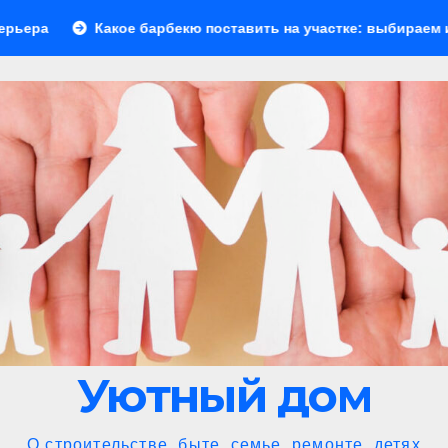
е барбекю поставить на участке: выбираем идеальное решени
Уютный дом
О строительстве, быте, семье, ремонте, детях