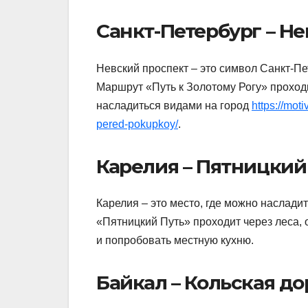
Санкт-Петербург – Н
Невский проспект – это символ Санкт-Пе
Маршрут «Путь к Золотому Рогу» проходи
насладиться видами на город
https://mot
pered-pokupkoy/
.
Карелия – Пятницки
Карелия – это место, где можно наслади
«Пятницкий Путь» проходит через леса, 
и попробовать местную кухню.
Байкал – Кольская до