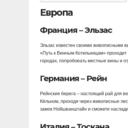
Европа
Франция – Эльзас
Эльзас известен своими живописными в
«Путь к Винным Котельницам» проходит 
городах, попробовать местные вины и от
Германия – Рейн
Рейнские берега – настоящий рай для в
Кёльном, проходя через живописные лес
замок Нойшванштайн и сможете насладит
Италия – Тоскана