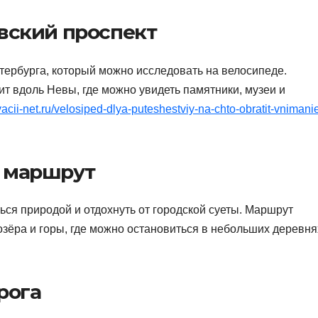
евский проспект
тербурга, который можно исследовать на велосипеде.
т вдоль Невы, где можно увидеть памятники, музеи и
ivacii-net.ru/velosiped-dlya-puteshestviy-na-chto-obratit-vnimani
й маршрут
ться природой и отдохнуть от городской суеты. Маршрут
озёра и горы, где можно остановиться в небольших деревня
рога