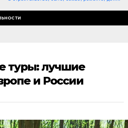
ЛЬНОСТИ
 туры: лучшие
вропе и России