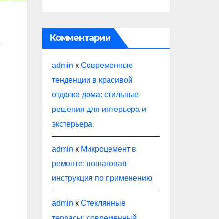
Комментарии
ю
admin
к
Современные
тенденции в красивой
отделке дома: стильные
решения для интерьера и
экстерьера
admin
к
Микроцемент в
ремонте: пошаговая
инструкция по применению
admin
к
Стеклянные
террасы: современный