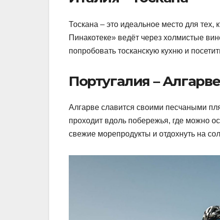
Тоскана – это идеальное место для тех, к
Пинакотеке» ведёт через холмистые вин
попробовать тосканскую кухню и посетит
Португалия – Алгарв
Алгарве славится своими песчаными пл
проходит вдоль побережья, где можно о
свежие морепродукты и отдохнуть на сол