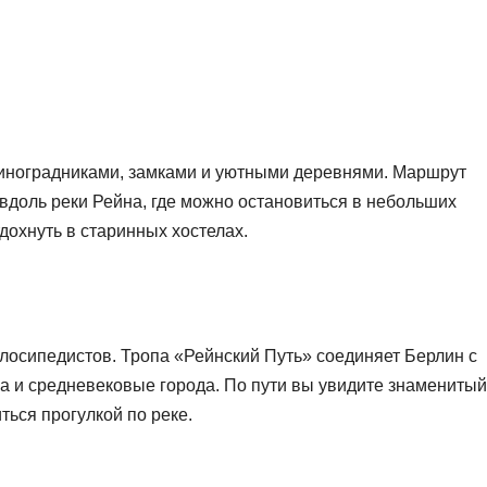
иноградниками, замками и уютными деревнями. Маршрут
вдоль реки Рейна, где можно остановиться в небольших
дохнуть в старинных хостелах.
елосипедистов. Тропа «Рейнский Путь» соединяет Берлин с
а и средневековые города. По пути вы увидите знаменитый
ься прогулкой по реке.