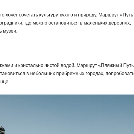
то хочет сочетать культуру, кухню и природу. Маршрут «Путь
оградники, где можно остановиться в маленьких деревнях,
ь музеи.
е
яжами и кристально чистой водой. Маршрут «Пляжный Путь
становиться в небольших прибрежных городах, попробоват
нце.