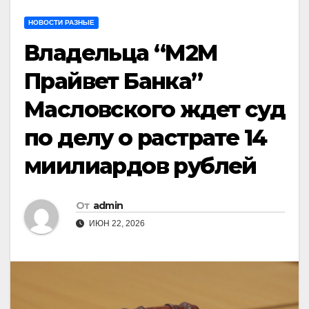
НОВОСТИ РАЗНЫЕ
Владельца “М2М
Прайвет Банка”
Масловского ждет суд
по делу о растрате 14
миилиардов рублей
От
admin
ИЮН 22, 2026