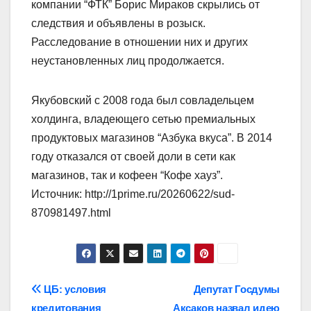
компании “ФТК” Борис Мираков скрылись от
следствия и объявлены в розыск.
Расследование в отношении них и других
неустановленных лиц продолжается.
Якубовский с 2008 года был совладельцем
холдинга, владеющего сетью премиальных
продуктовых магазинов “Азбука вкуса”. В 2014
году отказался от своей доли в сети как
магазинов, так и кофеен “Кофе хауз”.
Источник: http://1prime.ru/20260622/sud-
870981497.html
Навигация
ЦБ: условия
Депутат Госдумы
кредитования
Аксаков назвал идею