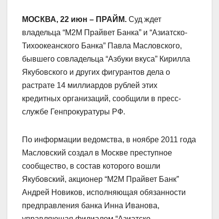
МОСКВА, 22 июн – ПРАЙМ.
Суд ждет
владельца “М2М Прайвет Банка” и “Азиатско-
Тихоокеанского Банка” Павла Масловского,
бывшего совладельца “Азбуки вкуса” Кирилла
Якубовского и других фигурантов дела о
растрате 14 миллиардов рублей этих
кредитных организаций, сообщили в пресс-
службе Генпрокуратуры РФ.
По информации ведомства, в ноябре 2011 года
Масловский создал в Москве преступное
сообщество, в состав которого вошли
Якубовский, акционер “М2М Прайвет Банк”
Андрей Новиков, исполняющая обязанности
предправления банка Инна Иванова,
управляющая филиалом “Азиатско-