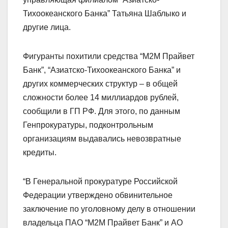
Тихоокеанского Банка” Татьяна Шаблыко и
другие лица.
Фигуранты похитили средства “М2М Прайвет
Банк”, “Азиатско-Тихоокеанского Банка” и
других коммерческих структур – в общей
сложности более 14 миллиардов рублей,
сообщили в ГП РФ. Для этого, по данным
Генпрокуратуры, подконтрольным
организациям выдавались невозвратные
кредиты.
“В Генеральной прокуратуре Российской
Федерации утверждено обвинительное
заключение по уголовному делу в отношении
владельца ПАО “М2М Прайвет Банк” и АО