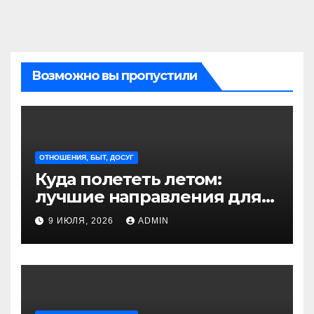
Возможно вы пропустили
ОТНОШЕНИЯ, БЫТ, ДОСУГ
Куда полететь летом:
лучшие направления для
отдыха из Санкт-
9 ИЮЛЯ, 2026
ADMIN
Петербурга