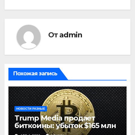
От
admin
Похожая запись
НОВОСТИ РАЗНЫЕ
Trump Media продает
биткоины: убыток $165 млн