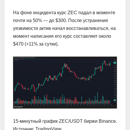
На фоне инцидента курс ZEC падал в моменте
почти на 50% — до $300. После устранения
уязвимости актив начал восстанавливаться, на
момент написания его курс составляет около
$470 (+11% за сутки).
15-минутный график ZEC/USDT биржи Binance.
Источник: TradingView.