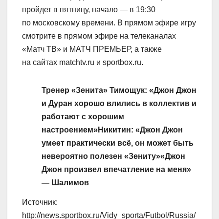
пройдет в пятницу, начало — в 19:30
по московскому времени. В прямом эфире игру
смотрите в прямом эфире на телеканалах
«Матч ТВ» и МАТЧ ПРЕМЬЕР, а также
на сайтах matchtv.ru и sportbox.ru.
Тренер «Зенита» Тимощук: «Джон Джон
и Дуран хорошо влились в коллектив и
работают с хорошим
настроением»
Никитин: «Джон Джон
умеет практически всё, он может быть
невероятно полезен «Зениту»
«Джон
Джон произвел впечатление на меня»
— Шалимов
Источник:
http://news.sportbox.ru/Vidy_sporta/Futbol/Russia/