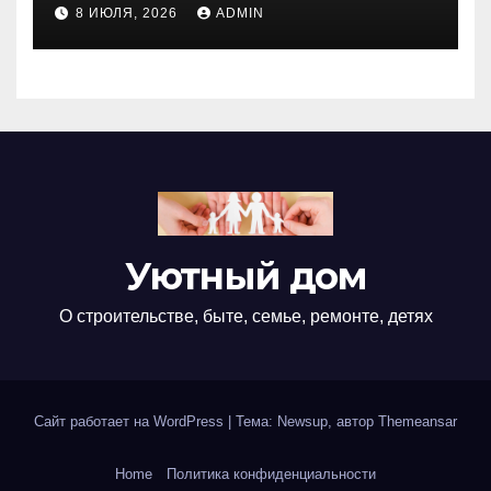
недвижимости
8 ИЮЛЯ, 2026
ADMIN
Уютный дом
О строительстве, быте, семье, ремонте, детях
Сайт работает на WordPress
|
Тема: Newsup, автор
Themeansar
Home
Политика конфиденциальности