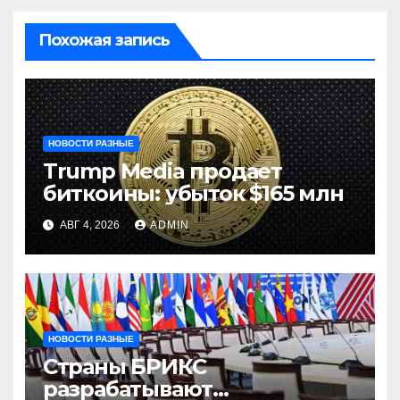
Похожая запись
НОВОСТИ РАЗНЫЕ
Trump Media продает
биткоины: убыток $165 млн
АВГ 4, 2026
ADMIN
НОВОСТИ РАЗНЫЕ
Страны БРИКС
разрабатывают