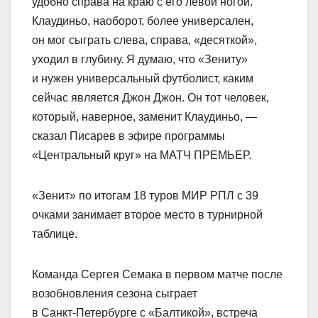
удобно справа на краю с его левой ногой.
Клаудиньо, наоборот, более универсален,
он мог сыграть слева, справа, «десяткой»,
уходил в глубину. Я думаю, что «Зениту»
и нужен универсальный футболист, каким
сейчас является Джон Джон. Он тот человек,
который, наверное, заменит Клаудиньо, —
сказал Писарев в эфире программы
«Центральный круг» на МАТЧ ПРЕМЬЕР.
«Зенит» по итогам 18 туров МИР РПЛ с 39
очками занимает второе место в турнирной
таблице.
Команда Сергея Семака в первом матче после
возобновления сезона сыграет
в Санкт‑Петербурге с «Балтикой», встреча