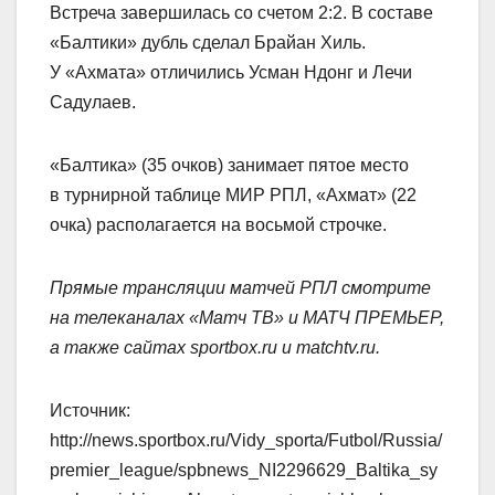
Встреча завершилась со счетом 2:2. В составе
«Балтики» дубль сделал Брайан Хиль.
У «Ахмата» отличились Усман Ндонг и Лечи
Садулаев.
«Балтика» (35 очков) занимает пятое место
в турнирной таблице МИР РПЛ, «Ахмат» (22
очка) располагается на восьмой строчке.
Прямые трансляции матчей РПЛ смотрите
на телеканалах «Матч ТВ» и МАТЧ ПРЕМЬЕР,
а также сайтах sportbox.ru и matchtv.ru.
Источник:
http://news.sportbox.ru/Vidy_sporta/Futbol/Russia/
premier_league/spbnews_NI2296629_Baltika_sy