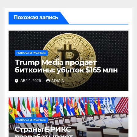
Похожая запись
НОВОСТИ РАЗНЫЕ
Trump Media продает
биткоины: убыток $165 млн
АВГ 4, 2026
ADMIN
НОВОСТИ РАЗНЫЕ
Страны БРИКС
разрабатывают