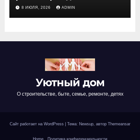
недвижимости
8 ИЮЛЯ, 2026
ADMIN
Уютный дом
О строительстве, быте, семье, ремонте, детях
Сайт работает на WordPress
|
Тема: Newsup, автор
Themeansar
Home
Политика конфиденциальности