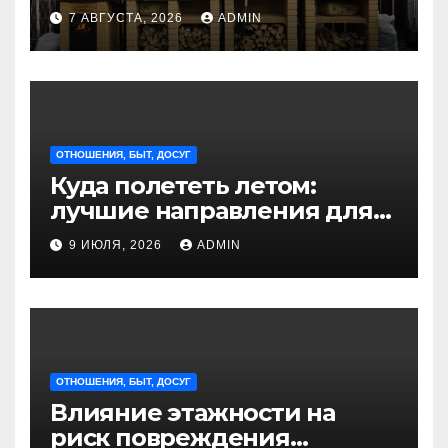
идеальное решение для
7 АВГУСТА, 2026
ADMIN
отдыха на природе
ОТНОШЕНИЯ, БЫТ, ДОСУГ
Куда полететь летом:
лучшие направления для
отдыха из Санкт-
9 ИЮЛЯ, 2026
ADMIN
Петербурга
ОТНОШЕНИЯ, БЫТ, ДОСУГ
Влияние этажности на
риск повреждения