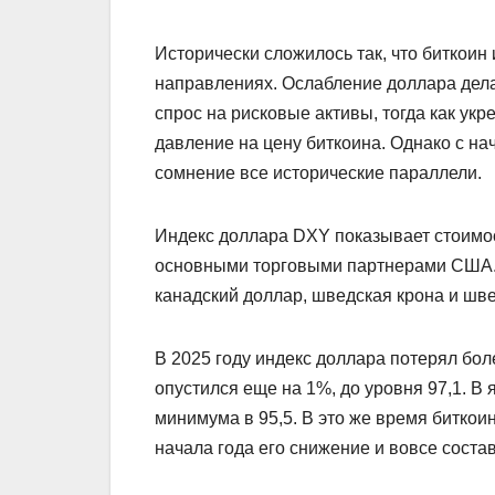
Исторически сложилось так, что биткои
направлениях. Ослабление доллара дел
спрос на рисковые активы, тогда как у
давление на цену биткоина. Однако с нач
сомнение все исторические параллели.
Индекс доллара DXY показывает стоимос
основными торговыми партнерами США. В
канадский доллар, шведская крона и шв
В 2025 году индекс доллара потерял бол
опустился еще на 1%, до уровня 97,1. В
минимума в 95,5. В это же время биткоин
начала года его снижение и вовсе соста