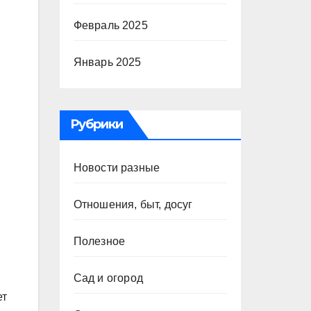
Февраль 2025
Январь 2025
й
Рубрики
Новости разные
Отношения, быт, досуг
Полезное
Сад и огород
ет