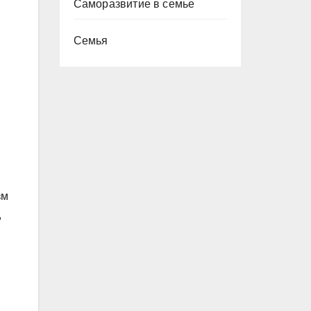
Саморазвитие в семье
Семья
зм
,