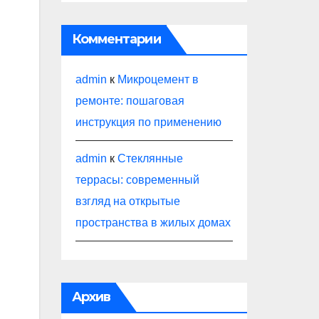
Комментарии
admin
к
Микроцемент в
ремонте: пошаговая
инструкция по применению
admin
к
Стеклянные
террасы: современный
взгляд на открытые
пространства в жилых домах
Архив