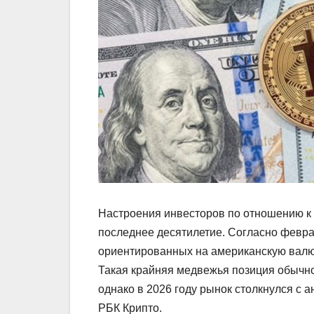
Настроения инвесторов по отношению к
последнее десятилетие. Согласно феврал
ориентированных на американскую валюту
Такая крайняя медвежья позиция обычно
однако в 2026 году рынок столкнулся с а
РБК Крипто.