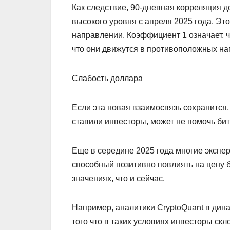
Как следствие, 90-дневная корреляция д
высокого уровня с апреля 2025 года. Это
направлении. Коэффициент 1 означает, чт
что они движутся в противоположных на
Слабость доллара
Если эта новая взаимосвязь сохранится,
ставили инвесторы, может не помочь битк
Еще в середине 2025 года многие экспе
способный позитивно повлиять на цену 
значениях, что и сейчас.
Например, аналитики CryptoQuant в дина
того что в таких условиях инвесторы ск