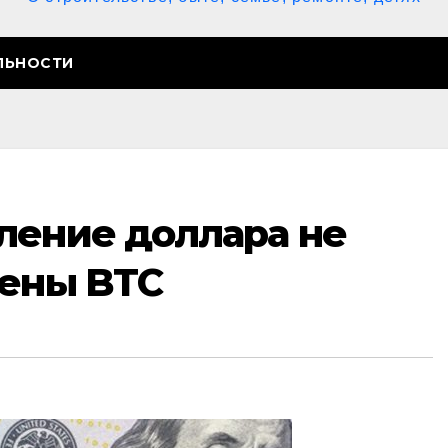
ЛЬНОСТИ
ление доллара не
цены BTC