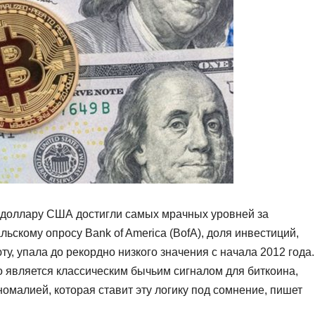
 доллару США достигли самых мрачных уровней за
ьскому опросу Bank of America (BofA), доля инвестиций,
, упала до рекордно низкого значения с начала 2012 года.
 является классическим бычьим сигналом для биткоина,
номалией, которая ставит эту логику под сомнение, пишет