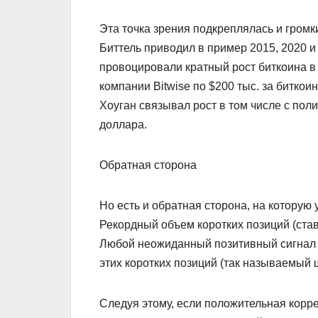
Эта точка зрения подкреплялась и громк
Биттель приводил в пример 2015, 2020 и
провоцировали кратный рост биткоина в
компании Bitwise по $200 тыс. за биткоин
Хоуган связывал рост в том числе с по
доллара.
Обратная сторона
Но есть и обратная сторона, на которую
Рекордный объем коротких позиций (став
Любой неожиданный позитивный сигнал 
этих коротких позиций (так называемый 
Следуя этому, если положительная корре